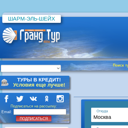
ШАРМ-ЭЛЬ-ШЕЙХ
Поиск т
ТУРЫ В КРЕДИТ!
Условия еще лучше!
Подписаться на рассылку:
Email:
ПОДПИСАТЬСЯ