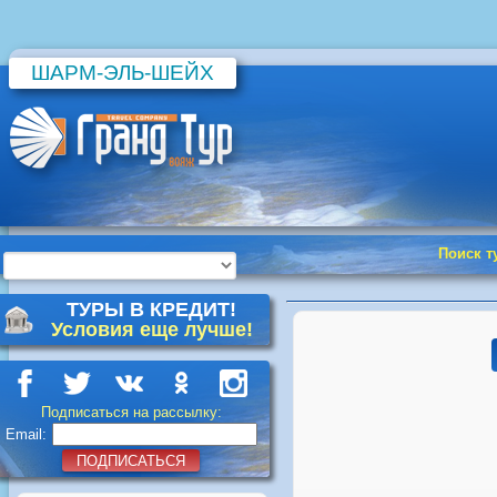
ШАРМ-ЭЛЬ-ШЕЙХ
Поиск т
ТУРЫ В КРЕДИТ!
Условия еще лучше!
Подписаться на рассылку:
Email:
ПОДПИСАТЬСЯ