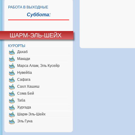
РАБОТА В ВЫХОДНЫЕ
Суббота:
ШАРМ-ЭЛЬ-ШЕЙХ
КУРОРТЫ
Дахаб
Макади
Марса Алам, Эль Кусейр
Нувейба
Сафага
Сахл Хашиш
Сома Бей
Таба
Хургада
Шарм-Эль-Шейх
Эль Гуна